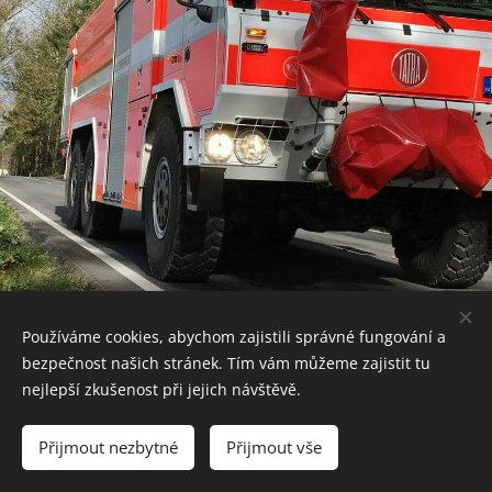
Používáme cookies, abychom zajistili správné fungování a
bezpečnost našich stránek. Tím vám můžeme zajistit tu
nejlepší zkušenost při jejich návštěvě.
Přijmout nezbytné
Přijmout vše
Powered by
Webnode
Cookies